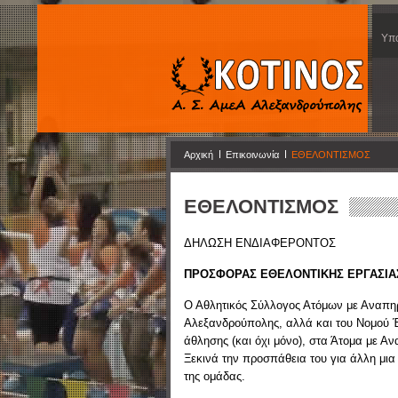
Υπο
Αρχική
Επικοινωνία
ΕΘΕΛΟΝΤΙΣΜΟΣ
ΕΘΕΛΟΝΤΙΣΜΟΣ
ΔΗΛΩΣΗ ΕΝΔΙΑΦΕΡΟΝΤΟΣ
ΠΡΟΣΦΟΡΑΣ ΕΘΕΛΟΝΤΙΚΗΣ ΕΡΓΑΣΙΑ
Ο Αθλητικός Σύλλογος Ατόμων με Αναπη
Αλεξανδρούπολης, αλλά και του Νομού Έ
άθλησης (και όχι μόνο), στα Άτομα με Ανα
Ξεκινά την προσπάθεια του για άλλη μια 
της ομάδας.