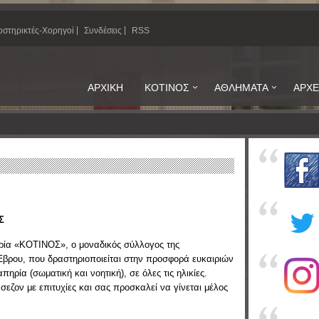
στηρικτές-Χορηγοί
Συνδέσεις
RSS
ΑΡΧΙΚΗ
ΚΟΤΙΝΟΣ
ΑΘΛΗΜΑΤΑ
ΑΡΧΕ
Σ
ρία «ΚΟΤΙΝΟΣ», ο μοναδικός σύλλογος της
βρου, που δραστηριοποιείται στην προσφορά ευκαιριών
πηρία (σωματική και νοητική), σε όλες τις ηλικίες.
σεζον με επιτυχίες και σας προσκαλεί να γίνεται μέλος