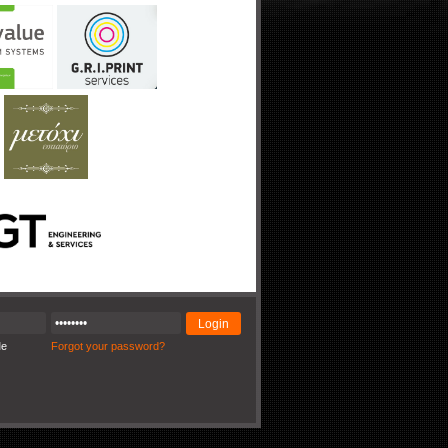
Me
Forgot your password?