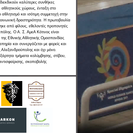
διεκδικούν καλύτερες συνθήκες
 αθλητικούς χώρους, ένταξη στο
 αθλητισμό και ισότιμη συμμετοχή στην
κοινωνική δραστηριότητα. Η πρωτοβουλία
ηκε από φίλους, εθελοντές προπονητές
 πόλης. Ο Α. Σ. ΑμεΑ Κότινος είναι
 της Εθνικής Αθλητικής Ομοσπονδίας
πηρία και συνεργάζεται με φορείς και
 Αλεξανδρούπολης και όχι μόνο.
εξάρτητα τμήματα κολύμβησης, στίβου,
αντισφαίρισης, σκοποβολής
.