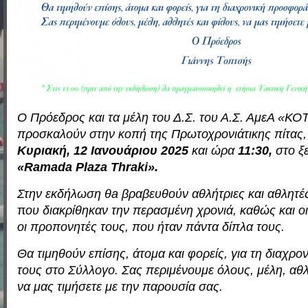
Ο Πρόεδρος και τα μέλη του Δ.Σ. του Α.Σ. Αμε
A
«ΚΟΤ
προσκαλούν στην κοπή της Πρωτοχρονιάτικης πίτας,
Κυριακή, 12
Ιανουάριου 2025
και ώρα
11:30,
στο ξ
«
Ramada
Plaza
Thraki».
Στην εκδήλωση θ
a
βραβευθούν αθλήτριες και αθλητέ
π
ου διακρίθηκαν την περασμένη χρονιά, καθώς και ο
οι προπονητές τους, που ήταν πάντα δίπλα τους.
Θα τιμηθούν επίσης, άτομα και φορείς, για τη διαχρ
τους στο Σύλλογο. Σας περιμένουμε όλους, μέλη, αθλ
να μας τιμήσετε με την παρουσία σας.