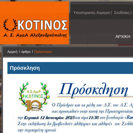
Υποστηρικτές-Χορηγοί
Συνδέσεις
ΑΡΧΙΚΗ
Αρχική
άρθρα
Πρόσκληση
Πρόσκληση