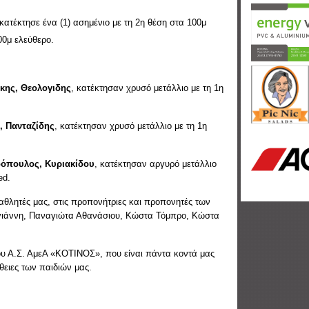
κατέκτησε ένα (1) ασημένιο με τη 2η θέση στα 100μ
0μ ελεύθερο.
άκης, Θεολογιδης
, κατέκτησαν χρυσό μετάλλιο με τη 1η
, Πανταζίδης
, κατέκτησαν χρυσό μετάλλιο με τη 1η
δόπουλος, Κυριακίδου
, κατέκτησαν αργυρό μετάλλιο
ed.
αθλητές μας, στις προπονήτριες και προπονητές των
γιάννη, Παναγιώτα Αθανάσιου, Κώστα Τόμπρο, Κώστα
 του Α.Σ. ΑμεΑ «ΚΟΤΙΝΟΣ», που είναι πάντα κοντά μας
θειες των παιδιών μας.