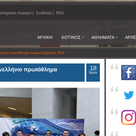
στηρικτές-Χορηγοί
Συνδέσεις
RSS
ΑΡΧΙΚΗ
ΚΟΤΙΝΟΣ
ΑΘΛΗΜΑΤΑ
ΑΡΧΕ
λλήνιο πρωτάθλημα παρακολύμβησης 2024
18
νελλήνιο πρωτάθλημα
Ιουν