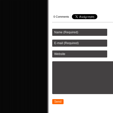
0 Comments
Send