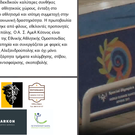
διεκδικούν καλύτερες συνθήκες
 αθλητικούς χώρους, ένταξη στο
 αθλητισμό και ισότιμη συμμετοχή στην
κοινωνική δραστηριότητα. Η πρωτοβουλία
ηκε από φίλους, εθελοντές προπονητές
 πόλης. Ο Α. Σ. ΑμεΑ Κότινος είναι
 της Εθνικής Αθλητικής Ομοσπονδίας
πηρία και συνεργάζεται με φορείς και
 Αλεξανδρούπολης και όχι μόνο.
εξάρτητα τμήματα κολύμβησης, στίβου,
αντισφαίρισης, σκοποβολής
.