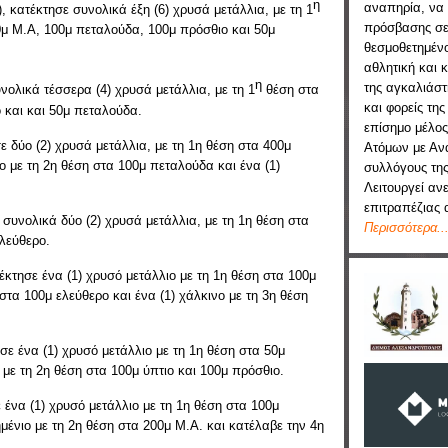
η
αναπηρία, να 
, κατέκτησε συνολικά έξη (6) χρυσά μετάλλια, με τη 1
πρόσβασης σε
0μ Μ.Α, 100μ πεταλούδα, 100μ πρόσθιο και 50μ
θεσμοθετημένο
αθλητική και 
η
της αγκαλιάστ
νολικά τέσσερα (4) χρυσά μετάλλια, με τη 1
θέση στα
και φορείς της
 και και 50μ πεταλούδα.
επίσημο μέλος
ε δύο (2) χρυσά μετάλλια, με τη 1η θέση στα 400μ
Ατόμων με Ανα
ιο με τη 2η θέση στα 100μ πεταλούδα και ένα (1)
συλλόγους της
Λειτουργεί αν
επιτραπέζιας 
συνολικά δύο (2) χρυσά μετάλλια, με τη 1η θέση στα
Περισσότερα..
ελεύθερο.
έκτησε ένα (1) χρυσό μετάλλιο με τη 1η θέση στα 100μ
 στα 100μ ελεύθερο και ένα (1) χάλκινο με τη 3η θέση
σε ένα (1) χρυσό μετάλλιο με τη 1η θέση στα 50μ
 με τη 2η θέση στα 100μ ύπτιο και 100μ πρόσθιο.
 ένα (1) χρυσό μετάλλιο με τη 1η θέση στα 100μ
μένιο με τη 2η θέση στα 200μ Μ.Α. και κατέλαβε την 4η