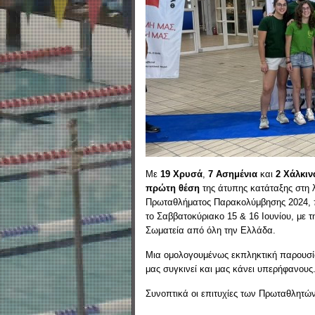
Με
19 Χρυσά
,
7 Ασημένια
και
2 Χάλκιν
πρώτη θέση
της άτυπης κατάταξης στη λ
Πρωταθλήματος Παρακολύμβησης 2024, π
το Σαββατοκύριακο 15 & 16 Ιουνίου, με 
Σωματεία από όλη την Ελλάδα.
Μια ομολογουμένως εκπληκτική παρουσία
μας συγκινεί και μας κάνει υπερήφανους
Συνοπτικά οι επιτυχίες των Πρωταθλητών