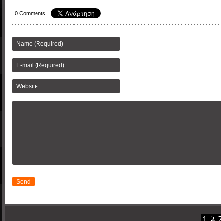
0 Comments
Send