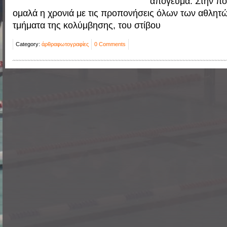
απόγευμα. Στην πο
ομαλά η χρονιά με τις προπονήσεις όλων των αθλητ
τμήματα της κολύμβησης, του στίβου
Category:
άρθρα
φωτογραφίες
0 Comments